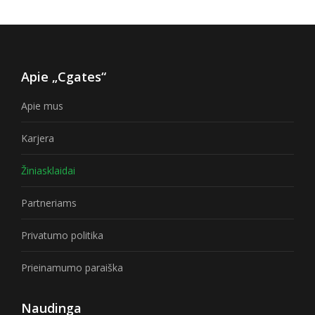
Apie „Cgates“
Apie mus
Karjera
Žiniasklaidai
Partneriams
Privatumo politika
Prieinamumo paraiška
Naudinga