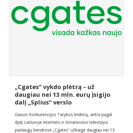
„Cgates“ vykdo plėtrą – už
daugiau nei 13 mln. eurų įsigijo
dalį „Splius“ verslo
Gavusi Konkurencijos Tarybos leidimą, antra pagal
dydį Lietuvoje interneto ir išmaniosios televizijos
paslaugų bendrovė „Cgates“ užbaigė daugiau nei 13