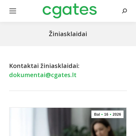
Search
Žiniasklaidai
Kontaktai žiniasklaidai:
dokumentai@cgates.lt
Bal
16
2026