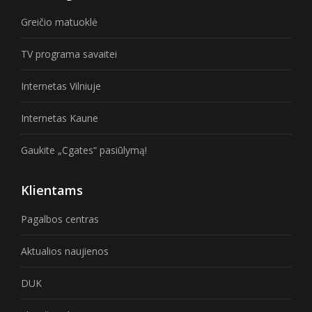
Greičio matuoklė
TV programa savaitei
Internetas Vilniuje
Internetas Kaune
Gaukite „Cgates“ pasiūlymą!
Klientams
Pagalbos centras
Aktualios naujienos
DUK