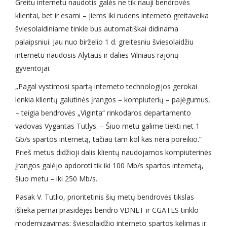
Greitu internetu naudotis galės ne tik nauji bendrovės
klientai, bet ir esami – jiems iki rudens interneto greitaveika
šviesolaidiniame tinkle bus automatiškai didinama
palaipsniui. Jau nuo birželio 1 d. greitesniu šviesolaidžiu
internetu naudosis Alytaus ir dalies Vilniaus rajonų
gyventojai.
„Pagal vystimosi spartą interneto technologijos gerokai
lenkia klientų galutinės įrangos – kompiuterių – pajėgumus,
– teigia bendrovės „Viginta“ rinkodaros departamento
vadovas Vygantas Tutlys. – Šiuo metu galime tiekti net 1
Gb/s spartos internetą, tačiau tam kol kas nėra poreikio.“
Prieš metus didžioji dalis klientų naudojamos kompiuterinės
įrangos galėjo apdoroti tik iki 100 Mb/s spartos internetą,
šiuo metu – iki 250 Mb/s.
Pasak V. Tutlio, prioritetinis šių metų bendrovės tikslas
išlieka pernai prasidėjęs bendro VDNET ir CGATES tinklo
modernizavimas: šviesolaidžio interneto spartos kėlimas ir