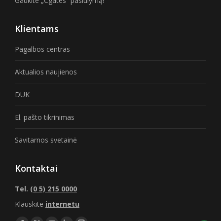
Gaukite „Cgates“ pasiūlymą!
Klientams
Pagalbos centras
Aktualios naujienos
DUK
El. pašto tikrinimas
Savitarnos svetainė
Kontaktai
Tel.
(0 5) 215 0000
Klauskite
internetu