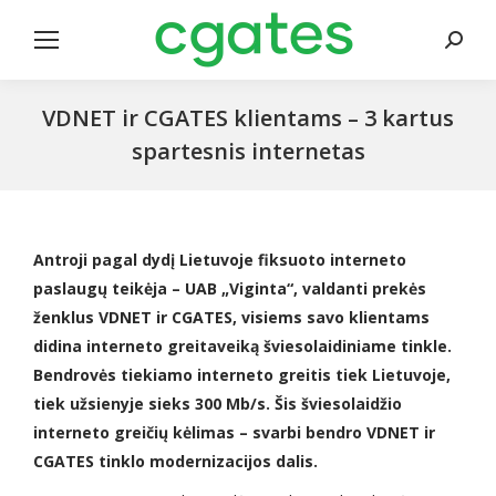
Search
VDNET ir CGATES klientams – 3 kartus
spartesnis internetas
Antroji pagal dydį Lietuvoje fiksuoto interneto
paslaugų teikėja – UAB „Viginta“, valdanti prekės
ženklus VDNET ir CGATES, visiems savo klientams
didina interneto greitaveiką šviesolaidiniame tinkle.
Bendrovės tiekiamo interneto greitis tiek Lietuvoje,
tiek užsienyje sieks 300 Mb/s. Šis šviesolaidžio
interneto greičių kėlimas – svarbi bendro VDNET ir
CGATES tinklo modernizacijos dalis.