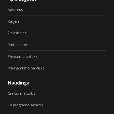
Apie mus
Karjera
Žiniasklaidai
Partneriams
Privatumo politika
Prieinamumo paraiška
Naudinga
Greičio matuoklė
TV programa savaitei