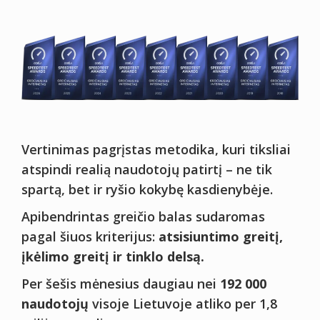
Vertinimas pagrįstas metodika, kuri tiksliai
atspindi realią naudotojų patirtį – ne tik
spartą, bet ir ryšio kokybę kasdienybėje.
Apibendrintas greičio balas sudaromas
pagal šiuos kriterijus:
atsisiuntimo greitį,
įkėlimo greitį ir tinklo delsą.
Per šešis mėnesius daugiau nei
192 000
naudotojų
visoje Lietuvoje atliko per 1,8