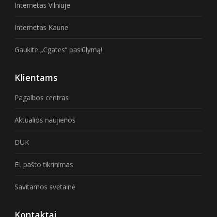
Internetas Vilniuje
Internetas Kaune
Gaukite „Cgates“ pasiūlymą!
Klientams
Pagalbos centras
Aktualios naujienos
DUK
El. pašto tikrinimas
Savitarnos svetainė
Kontaktai