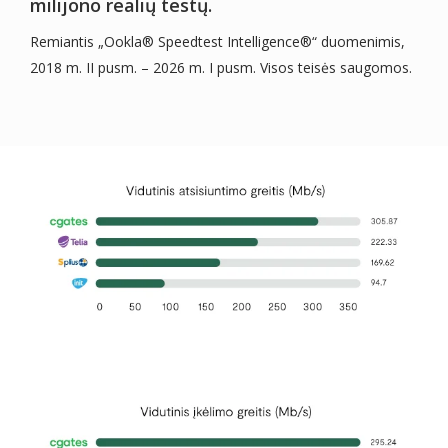
milijono realių testų.
Remiantis „Ookla® Speedtest Intelligence®“ duomenimis,
2018 m. II pusm. – 2026 m. I pusm. Visos teisės saugomos.