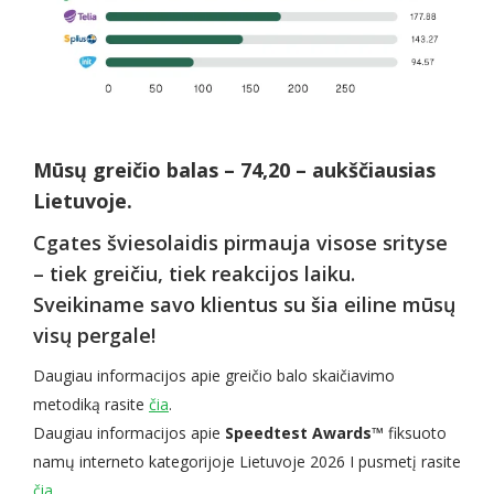
Mūsų greičio balas – 74,20 – aukščiausias
Lietuvoje.
Cgates šviesolaidis pirmauja visose srityse
– tiek greičiu, tiek reakcijos laiku.
Sveikiname savo klientus su šia eiline mūsų
visų pergale!
Daugiau informacijos apie greičio balo skaičiavimo
metodiką rasite
čia
.
Daugiau informacijos apie
Speedtest Awards™
fiksuoto
namų interneto kategorijoje Lietuvoje 2026 I pusmetį rasite
čia
.