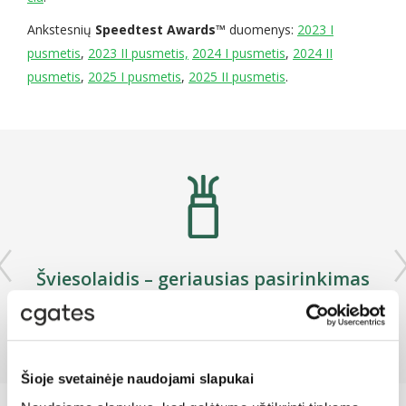
Ankstesnių
Speedtest Awards™
duomenys:
2023 I
pusmetis
,
2023 II pusmetis,
2024 I pusmetis
,
2024 II
pusmetis
,
2025 I pusmetis
,
2025 II pusmetis
.
Šviesolaidis – geriausias pasirinkimas
namams.
Šioje svetainėje naudojami slapukai