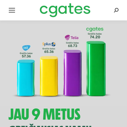
Search
JAU 9 METUS