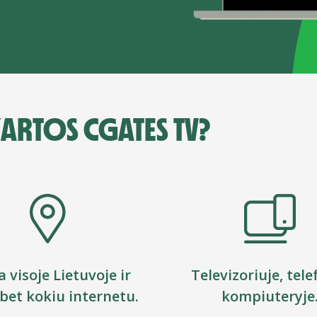
ARTOS CGATES TV?
a visoje Lietuvoje ir
Televizoriuje, tele
 bet kokiu internetu.
kompiuteryje