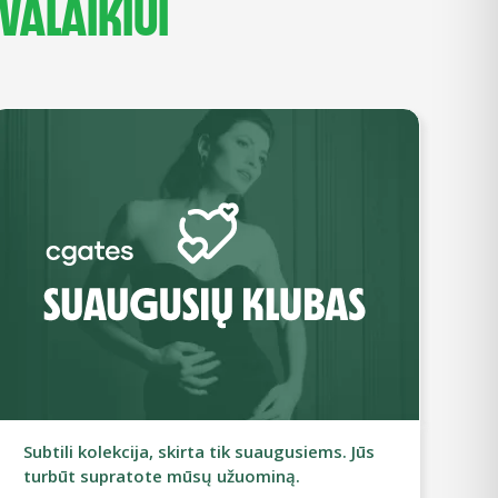
VALAIKIUI
Subtili kolekcija, skirta tik suaugusiems. Jūs
turbūt supratote mūsų užuominą.