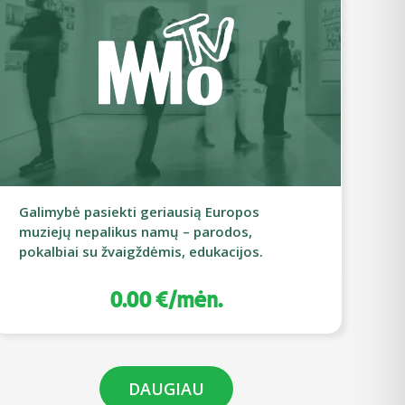
Galimybė pasiekti geriausią Europos
muziejų nepalikus namų – parodos,
pokalbiai su žvaigždėmis, edukacijos.
0.00 €/mėn.
DAUGIAU