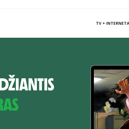
TV + INTERNET
DŽIANTIS
RAS