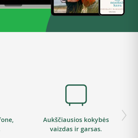
fone,
Aukščiausios kokybės
.
vaizdas ir garsas.