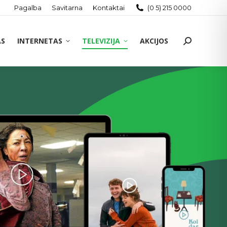
Pagalba
Savitarna
Kontaktai
(0 5) 215 0000
AS
INTERNETAS
TELEVIZIJA
AKCIJOS
Search: