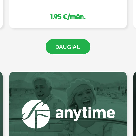
1.95 €/mėn.
DAUGIAU