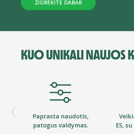
ŽIŪRĖKITE DABAR
KUO UNIKALI NAUJOS K
Paprasta naudotis,
Veiki
patogus valdymas.
ES, su