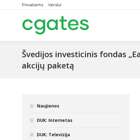
Privatiems
Verslui
Švedijos investicinis fondas „E
akcijų paketą
Naujienos
DUK: Internetas
DUK: Televizija