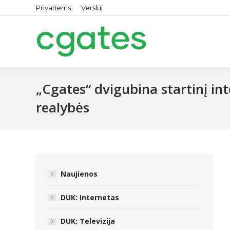
Privatiems
Verslui
„Cgates“ dvigubina startinį in
realybės
Naujienos
DUK: Internetas
DUK: Televizija