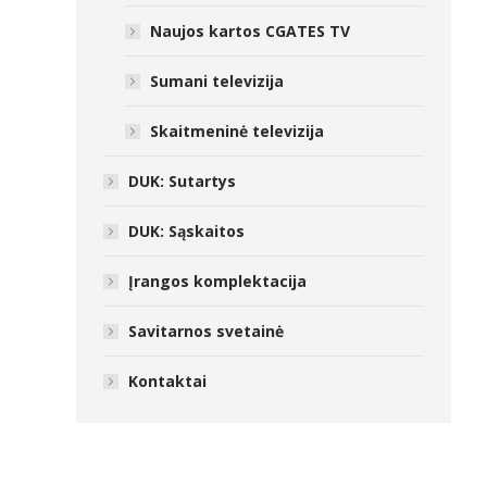
Naujos kartos CGATES TV
Sumani televizija
Skaitmeninė televizija
DUK: Sutartys
DUK: Sąskaitos
Įrangos komplektacija
Savitarnos svetainė
Kontaktai