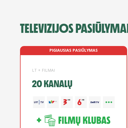
TELEVIZIJOS PASIŪLYMA
PIGIAUSIAS PASIŪLYMAS
LT + FILMAI
20 KANALŲ