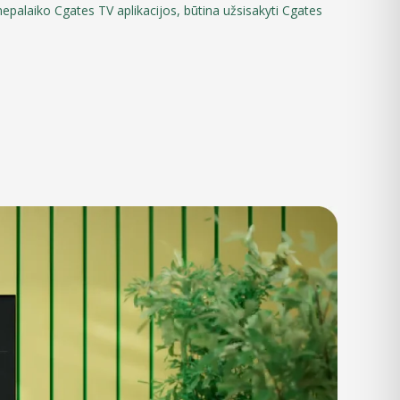
 nepalaiko Cgates TV aplikacijos, būtina užsisakyti Cgates