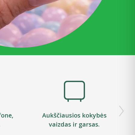
fone,
Aukščiausios kokybės
.
vaizdas ir garsas.