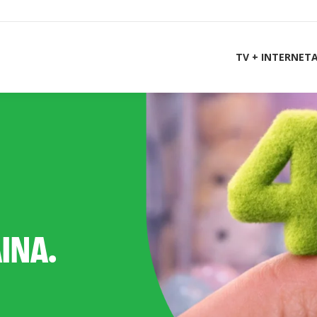
TV + INTERNET
AINA.