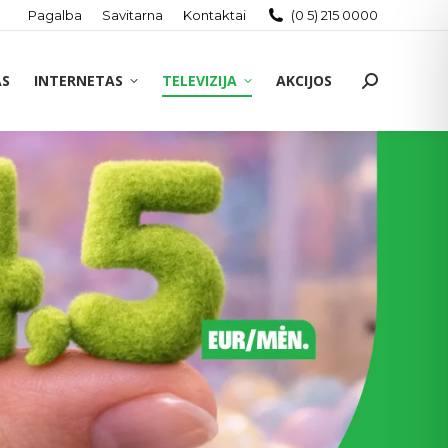
Pagalba
Savitarna
Kontaktai
(0 5) 215 0000
AS
INTERNETAS
TELEVIZIJA
AKCIJOS
Search: