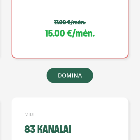
17.00 €/mėn.
15.00 €/mėn.
DOMINA
MIDI
83 KANALAI