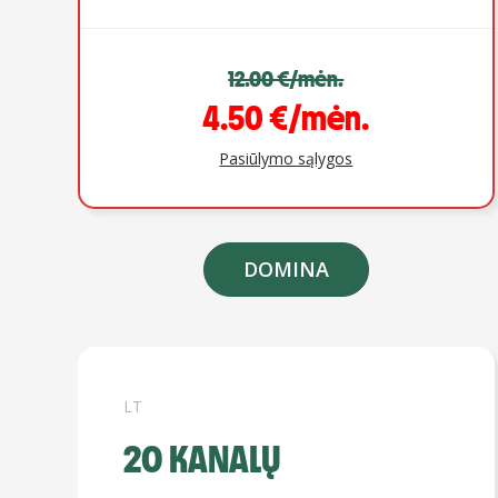
12.00 €/mėn.
4.50 €/mėn.
Pasiūlymo sąlygos
DOMINA
LT
20 KANALŲ