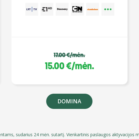
17.00 €/mėn.
15.00 €/mėn.
DOMINA
entams, sudarius 24 mėn. sutartį. Vienkartinis paslaugos aktyvacijos m