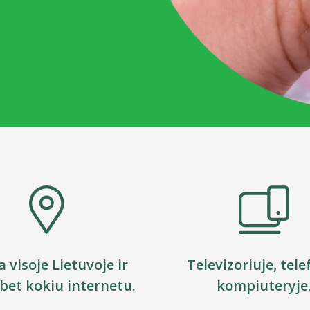
a visoje Lietuvoje ir
Televizoriuje, tele
 bet kokiu internetu.
kompiuteryje