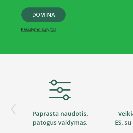
DOMINA
Pasiūlymo sąlygos
Paprasta naudotis,
Veiki
patogus valdymas.
ES, su