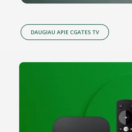
DAUGIAU APIE CGATES TV