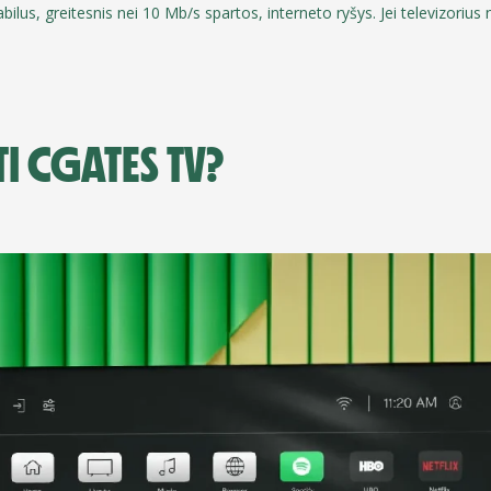
abilus, greitesnis nei 10 Mb/s spartos, interneto ryšys.
Jei televizorius
I CGATES TV?