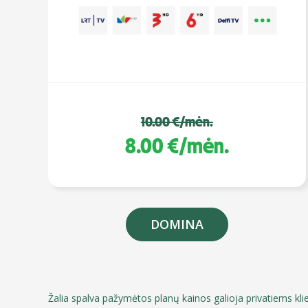
10.00 €/mėn.
8.00 €/mėn.
DOMINA
Žalia spalva pažymėtos planų kainos galioja privatiems kli