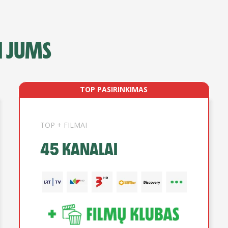
I JUMS
TOP PASIRINKIMAS
TOP + FILMAI
45 KANALAI