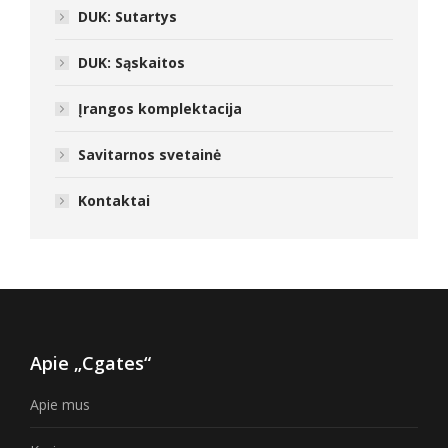
DUK: Sutartys
DUK: Sąskaitos
Įrangos komplektacija
Savitarnos svetainė
Kontaktai
Apie „Cgates“
Apie mus