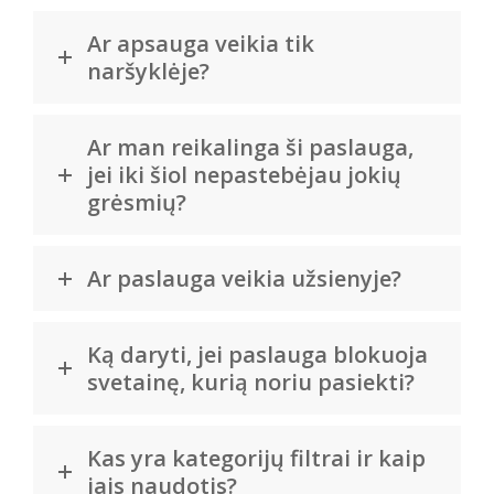
Ar apsauga veikia tik
naršyklėje?
Ar man reikalinga ši paslauga,
jei iki šiol nepastebėjau jokių
grėsmių?
Ar paslauga veikia užsienyje?
Ką daryti, jei paslauga blokuoja
svetainę, kurią noriu pasiekti?
Kas yra kategorijų filtrai ir kaip
jais naudotis?