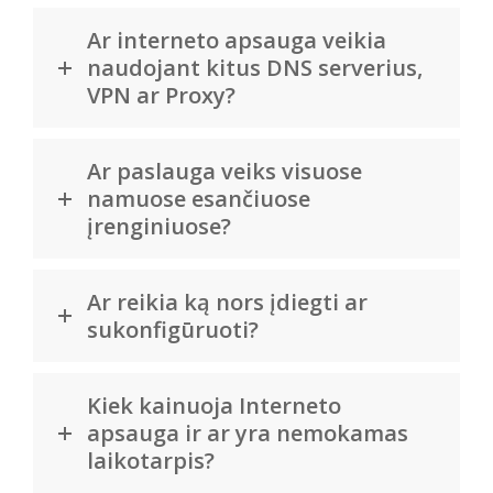
Ar interneto apsauga veikia
naudojant kitus DNS serverius,
VPN ar Proxy?
Ar paslauga veiks visuose
namuose esančiuose
įrenginiuose?
Ar reikia ką nors įdiegti ar
sukonfigūruoti?
Kiek kainuoja Interneto
apsauga ir ar yra nemokamas
laikotarpis?