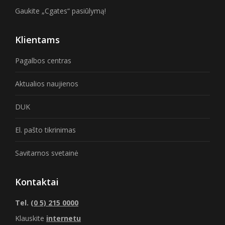
Gaukite „Cgates“ pasiūlymą!
Klientams
Pagalbos centras
Aktualios naujienos
DUK
El. pašto tikrinimas
Savitarnos svetainė
Kontaktai
Tel.
(0 5) 215 0000
Klauskite
internetu