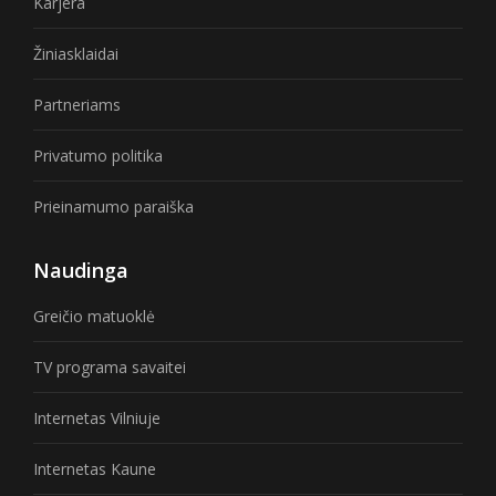
Karjera
Žiniasklaidai
Partneriams
Privatumo politika
Prieinamumo paraiška
Naudinga
Greičio matuoklė
TV programa savaitei
Internetas Vilniuje
Internetas Kaune