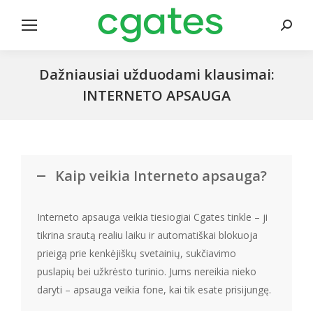
Search
Dažniausiai užduodami klausimai:
INTERNETO APSAUGA
Kaip veikia Interneto apsauga?
Interneto apsauga veikia tiesiogiai Cgates tinkle – ji
tikrina srautą realiu laiku ir automatiškai blokuoja
prieigą prie kenkėjiškų svetainių, sukčiavimo
puslapių bei užkrėsto turinio. Jums nereikia nieko
daryti – apsauga veikia fone, kai tik esate prisijungę.