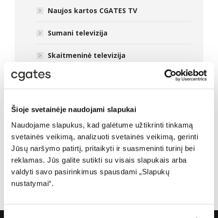
Naujos kartos CGATES TV
Sumani televizija
Skaitmeninė televizija
DUK: Sutartys
DUK: Sąskaitos
Šioje svetainėje naudojami slapukai
Įrangos komplektacija
Naudojame slapukus, kad galėtume užtikrinti tinkamą
svetainės veikimą, analizuoti svetainės veikimą, gerinti
Savitarnos svetainė
Jūsų naršymo patirtį, pritaikyti ir suasmeninti turinį bei
reklamas. Jūs galite sutikti su visais slapukais arba
Kontaktai
valdyti savo pasirinkimus spausdami „Slapukų
nustatymai“.