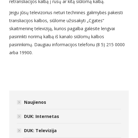
retransliacijos kalbą į rusų ar kitą siūlomą kalbą.
Jeigu jūsų televizorius neturi techninės galimybės pakeisti
transliacijos kalbos, siūlome užsisakyti „Cgates“
skaitmeninę televiziją, kurios pagalba galėsite lengvai
pasirinkti norimą kalbą iš kanalo siūlomų kalbos
pasirinkimų. Daugiau informacijos telefonu (8 5) 215 0000
arba 19900.
Naujienos
DUK: Internetas
DUK: Televizija