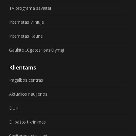
TV programa savaitei
Internetas Vilniuje
Internetas Kaune
Gaukite „Cgates“ pasiūlymą!
Klientams
Pagalbos centras
Aktualios naujienos
DUK
El. pašto tikrinimas
Savitarnos svetainė