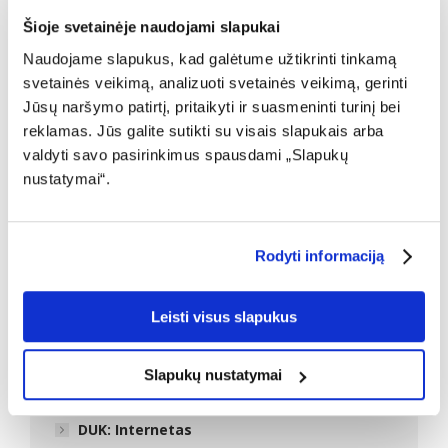
Šioje svetainėje naudojami slapukai
Naudojame slapukus, kad galėtume užtikrinti tinkamą
svetainės veikimą, analizuoti svetainės veikimą, gerinti
Jūsų naršymo patirtį, pritaikyti ir suasmeninti turinį bei
reklamas. Jūs galite sutikti su visais slapukais arba
valdyti savo pasirinkimus spausdami „Slapukų
nustatymai“.
Rodyti informaciją
Leisti visus slapukus
Slapukų nustatymai
Naujienos
DUK: Internetas