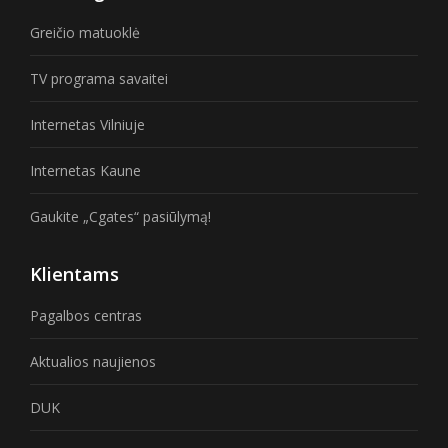
Greičio matuoklė
TV programa savaitei
Internetas Vilniuje
Internetas Kaune
Gaukite „Cgates“ pasiūlymą!
Klientams
Pagalbos centras
Aktualios naujienos
DUK