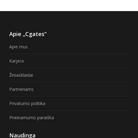
Apie „Cgates“
Apie mus
Karjera
Žiniasklaidai
Partneriams
Privatumo politika
Prieinamumo paraiška
Naudinga