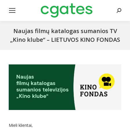
Search
Naujas filmų katalogas sumanios TV
„Kino klube“ – LIETUVOS KINO FONDAS
Mieli klientai,