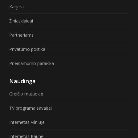
Karjera
Žiniasklaidai
Partneriams
Privatumo politika
Prieinamumo paraiška
Naudinga
Greičio matuoklė
TV programa savaitei
Internetas Vilniuje
Internetas Kaune