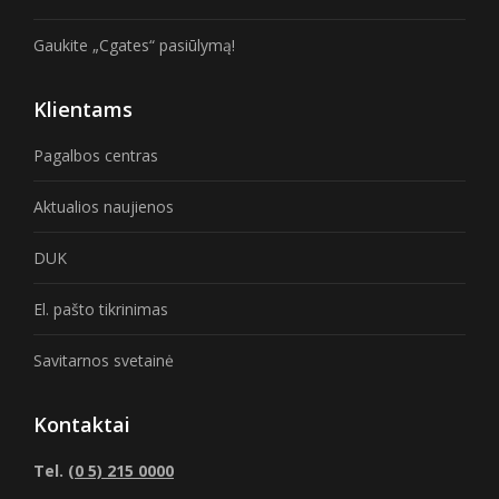
Gaukite „Cgates“ pasiūlymą!
Klientams
Pagalbos centras
Aktualios naujienos
DUK
El. pašto tikrinimas
Savitarnos svetainė
Kontaktai
Tel.
(0 5) 215 0000