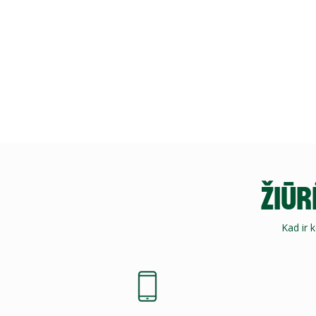
ŽIŪR
Kad ir 