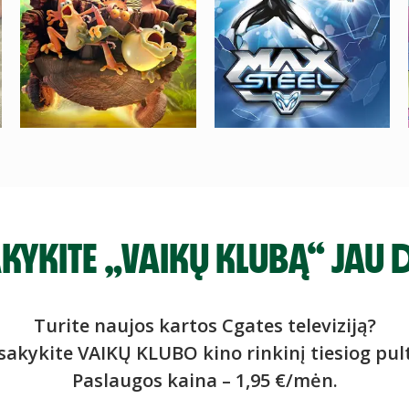
AKYKITE „VAIKŲ KLUBĄ“ JAU 
Turite naujos kartos Cgates televiziją?
sakykite VAIKŲ KLUBO kino rinkinį tiesiog pult
Paslaugos kaina – 1,95 €/mėn.