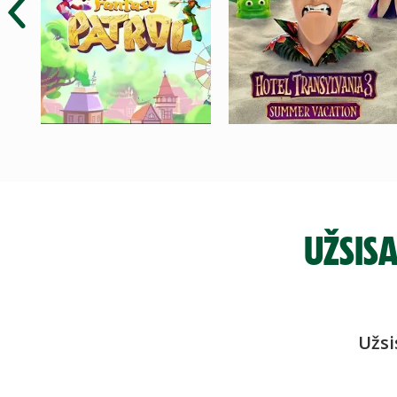
UŽSIS
Užsi