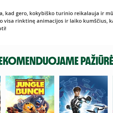
 kad gero, kokybiško turinio reikalauja ir mū
visa rinktinę animacijos ir laiko kumščius, k
ti!
EKOMENDUOJAME PAŽIŪRĖ