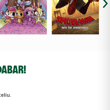
DABAR!
eliu.