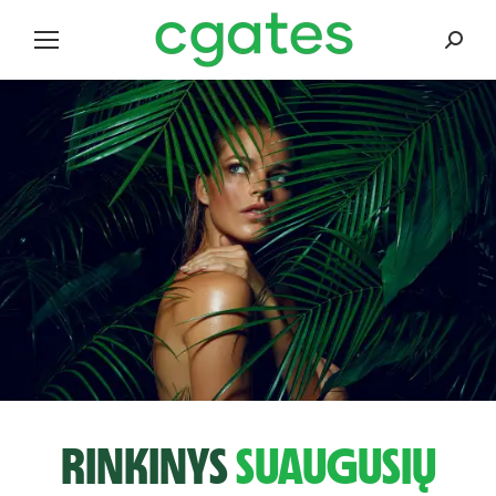
Search
RINKINYS
SUAUGUSIŲ