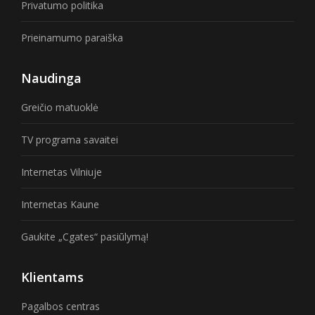
Privatumo politika
Prieinamumo paraiška
Naudinga
Greičio matuoklė
TV programa savaitei
Internetas Vilniuje
Internetas Kaune
Gaukite „Cgates“ pasiūlymą!
Klientams
Pagalbos centras