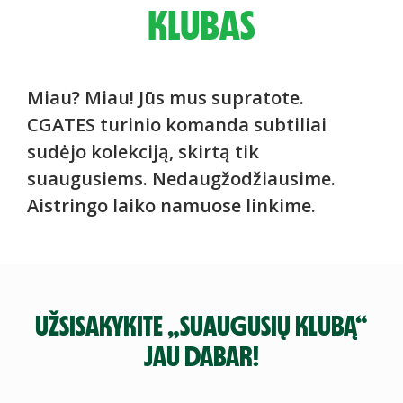
KLUBAS
Miau? Miau! Jūs mus supratote.
CGATES turinio komanda subtiliai
sudėjo kolekciją, skirtą tik
suaugusiems. Nedaugžodžiausime.
Aistringo laiko namuose linkime.
UŽSISAKYKITE „SUAUGUSIŲ KLUBĄ“
JAU DABAR!