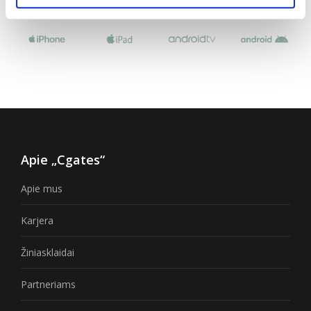
Apie „Cgates“
Apie mus
Karjera
Žiniasklaidai
Partneriams