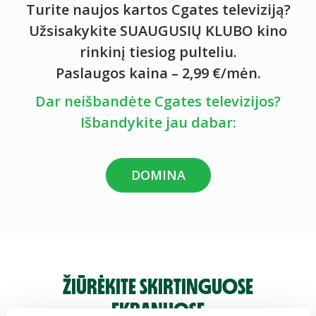
Turite naujos kartos Cgates televiziją?
Užsisakykite SUAUGUSIŲ KLUBO kino
rinkinį tiesiog pulteliu.
Paslaugos kaina – 2,99 €/mėn.
Dar neišbandėte Cgates televizijos?
Išbandykite jau dabar:
DOMINA
ŽIŪRĖKITE SKIRTINGUOSE
EKRANUOSE