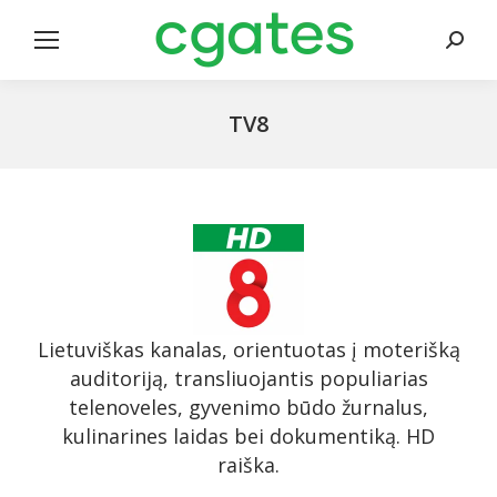
Search
TV8
Lietuviškas kanalas, orientuotas į moterišką
auditoriją, transliuojantis populiarias
telenoveles, gyvenimo būdo žurnalus,
kulinarines laidas bei dokumentiką. HD
raiška.