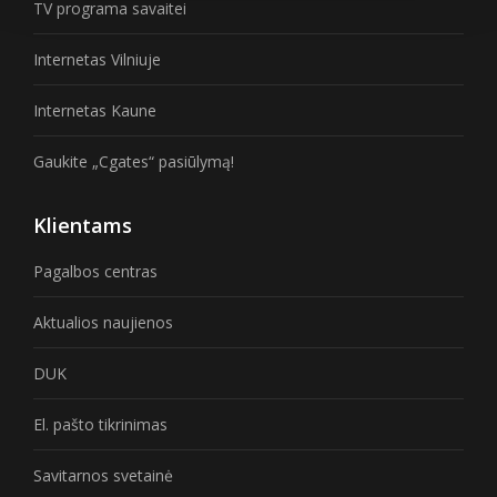
TV programa savaitei
Internetas Vilniuje
Internetas Kaune
Gaukite „Cgates“ pasiūlymą!
Klientams
Pagalbos centras
Aktualios naujienos
DUK
El. pašto tikrinimas
Savitarnos svetainė