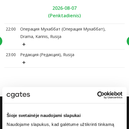
2026-08-07
(Penktadienis)
22:00
Операция Мухаббат (Операция Мухаббат),
Drama, Karinis, Rusija
23:00
Редакция (Редакция), Rusija
Šioje svetainėje naudojami slapukai
Apie „Cgates“
Naudojame slapukus, kad galėtume užtikrinti tinkamą