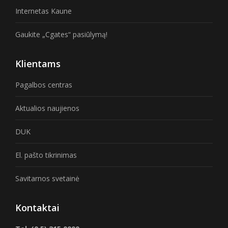
Internetas Kaune
Gaukite „Cgates“ pasiūlymą!
Klientams
Pagalbos centras
Aktualios naujienos
DUK
El. pašto tikrinimas
Savitarnos svetainė
Kontaktai