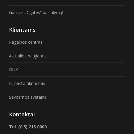
Gaukite „Cgates“ pasiūlymą!
Klientams
Pagalbos centras
Aktualios naujienos
DUK
El. pašto tikrinimas
Savitarnos svetainė
Kontaktai
Tel.
(0 5) 215 0000