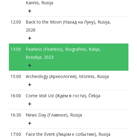
Karinis, Rusija
12:00
Back to the Moon (Назад на Луну), Rusija,
2026
13:00
Fearless (Fearless), Biografinis, Italija,
Brazilija, 2023
15:00
Archeology (Археология), Istorinis, Rusija
16:00
Come Visit Us! (Ждем в гости), Čekija
16:30
News Day (Главное), Rusija
17:00
Face the Event (Лицом к событию), Rusija