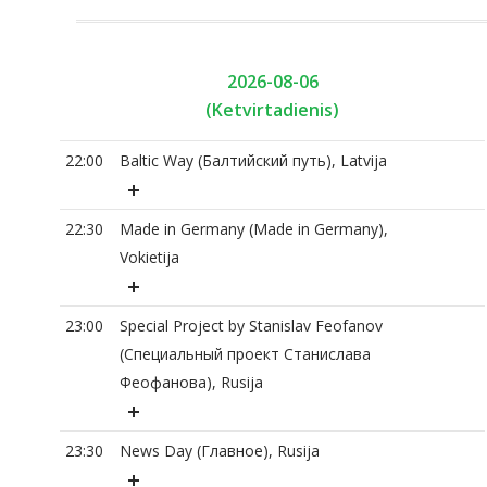
2026-08-06
(Ketvirtadienis)
22:00
Baltic Way (Балтийский путь), Latvija
22:30
Made in Germany (Made in Germany),
Vokietija
23:00
Special Project by Stanislav Feofanov
(Специальный проект Станислава
Феофанова), Rusija
23:30
News Day (Главное), Rusija