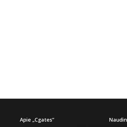
Apie „Cgates“
Naudin