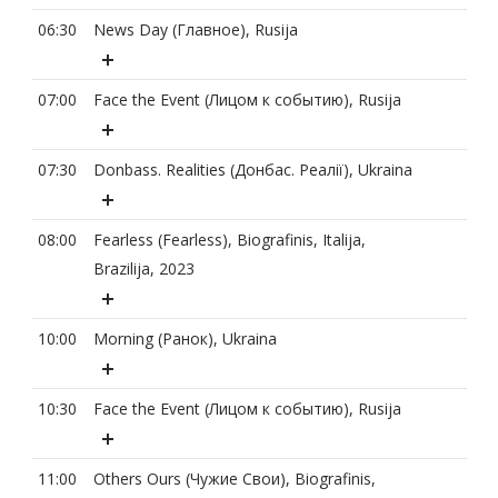
06:30
News Day (Главное), Rusija
07:00
Face the Event (Лицом к событию), Rusija
07:30
Donbass. Realities (Донбас. Реалії), Ukraina
08:00
Fearless (Fearless), Biografinis, Italija,
Brazilija, 2023
10:00
Morning (Ранок), Ukraina
10:30
Face the Event (Лицом к событию), Rusija
11:00
Others Ours (Чужие Свои), Biografinis,