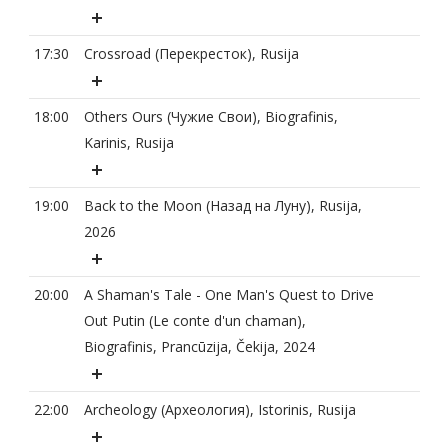
17:30
Crossroad (Перекресток), Rusija
18:00
Others Ours (Чужие Свои), Biografinis,
Karinis, Rusija
19:00
Back to the Moon (Назад на Луну), Rusija,
2026
20:00
A Shaman's Tale - One Man's Quest to Drive
Out Putin (Le conte d'un chaman),
Biografinis, Prancūzija, Čekija, 2024
22:00
Archeology (Археология), Istorinis, Rusija