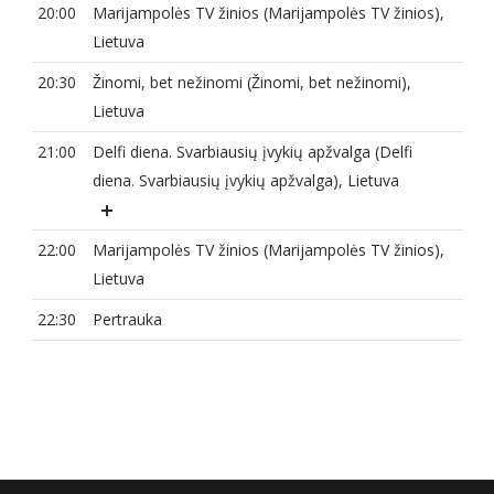
20:00
Marijampolės TV žinios (Marijampolės TV žinios),
Lietuva
20:30
Žinomi, bet nežinomi (Žinomi, bet nežinomi),
Lietuva
21:00
Delfi diena. Svarbiausių įvykių apžvalga (Delfi
diena. Svarbiausių įvykių apžvalga), Lietuva
22:00
Marijampolės TV žinios (Marijampolės TV žinios),
Lietuva
22:30
Pertrauka