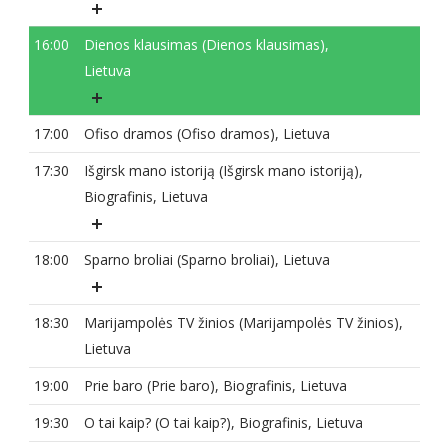
16:00
Dienos klausimas (Dienos klausimas),
Lietuva
17:00
Ofiso dramos (Ofiso dramos), Lietuva
17:30
Išgirsk mano istoriją (Išgirsk mano istoriją),
Biografinis, Lietuva
18:00
Sparno broliai (Sparno broliai), Lietuva
18:30
Marijampolės TV žinios (Marijampolės TV žinios),
Lietuva
19:00
Prie baro (Prie baro), Biografinis, Lietuva
19:30
O tai kaip? (O tai kaip?), Biografinis, Lietuva