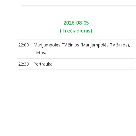
2026-08-05
(Trečiadienis)
),
22:00
Marijampolės TV žinios (Marijampolės TV žinios),
Lietuva
22:30
Pertrauka