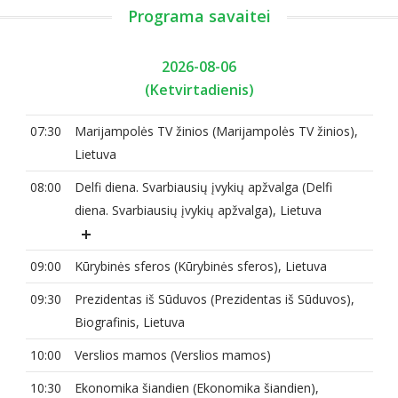
Programa savaitei
2026-08-06
(Ketvirtadienis)
07:30
Marijampolės TV žinios (Marijampolės TV žinios),
Lietuva
08:00
Delfi diena. Svarbiausių įvykių apžvalga (Delfi
diena. Svarbiausių įvykių apžvalga), Lietuva
09:00
Kūrybinės sferos (Kūrybinės sferos), Lietuva
09:30
Prezidentas iš Sūduvos (Prezidentas iš Sūduvos),
Biografinis, Lietuva
10:00
Verslios mamos (Verslios mamos)
10:30
Ekonomika šiandien (Ekonomika šiandien),