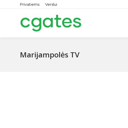
Privatiems
Verslui
Marijampolės TV