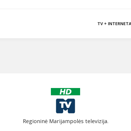
TV + INTERNET
Regioninė Marijampolės televizija.