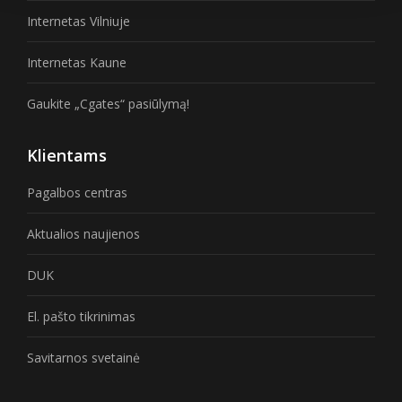
Internetas Vilniuje
Internetas Kaune
Gaukite „Cgates“ pasiūlymą!
Klientams
Pagalbos centras
Aktualios naujienos
DUK
El. pašto tikrinimas
Savitarnos svetainė