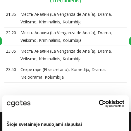
(Trečiadienis)
21:35
Месть Аналии (La Venganza de Analía), Drama,
Veiksmo, Kriminalinis, Kolumbija
22:20
Месть Аналии (La Venganza de Analía), Drama,
Veiksmo, Kriminalinis, Kolumbija
23:05
Месть Аналии (La Venganza de Analía), Drama,
Veiksmo, Kriminalinis, Kolumbija
23:50
Секретарь (El secretario), Komedija, Drama,
Melodrama, Kolumbija
Šioje svetainėje naudojami slapukai