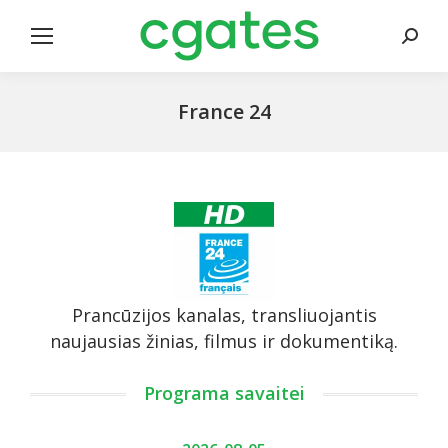
Search
France 24
Prancūzijos kanalas, transliuojantis
naujausias žinias, filmus ir dokumentiką.
Programa savaitei