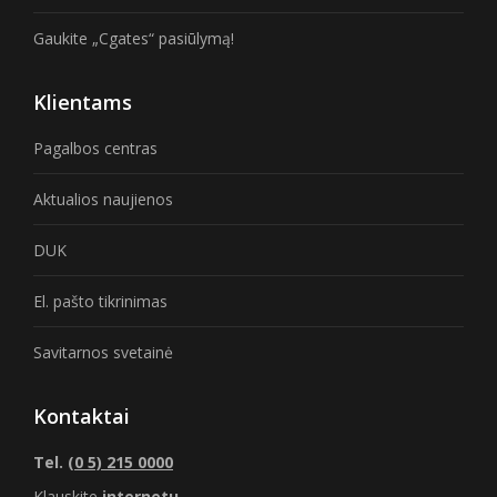
Gaukite „Cgates“ pasiūlymą!
Klientams
Pagalbos centras
Aktualios naujienos
DUK
El. pašto tikrinimas
Savitarnos svetainė
Kontaktai
Tel.
(0 5) 215 0000
Klauskite
internetu