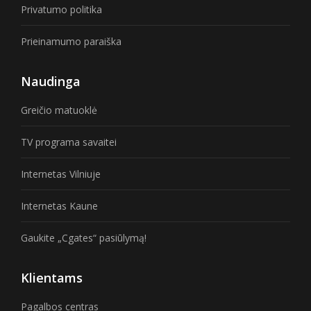
Privatumo politika
Prieinamumo paraiška
Naudinga
Greičio matuoklė
TV programa savaitei
Internetas Vilniuje
Internetas Kaune
Gaukite „Cgates“ pasiūlymą!
Klientams
Pagalbos centras