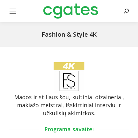
Search
Fashion & Style 4K
Mados ir stiliaus šou, kultiniai dizaineriai,
makiažo meistrai, išskirtiniai interviu ir
užkulisių akimirkos.
Programa savaitei