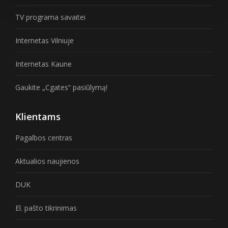
TV programa savaitei
Internetas Vilniuje
Internetas Kaune
Gaukite „Cgates“ pasiūlymą!
Klientams
Pagalbos centras
Aktualios naujienos
DUK
El. pašto tikrinimas