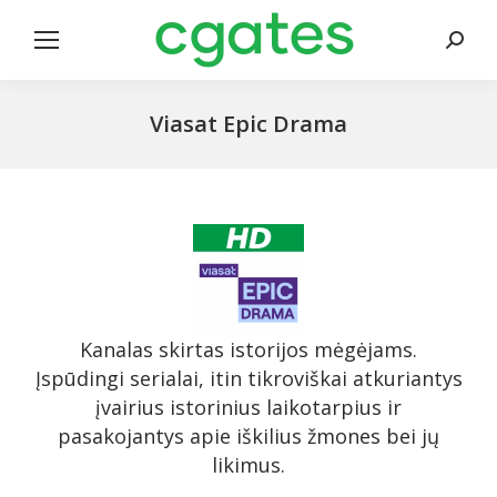
Search
Viasat Epic Drama
Kanalas skirtas istorijos mėgėjams.
Įspūdingi serialai, itin tikroviškai atkuriantys
įvairius istorinius laikotarpius ir
pasakojantys apie iškilius žmones bei jų
likimus.