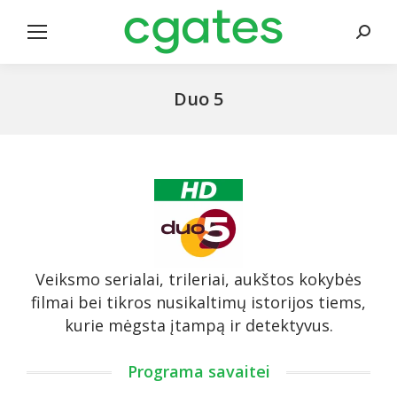
Search
Duo 5
Veiksmo serialai, trileriai, aukštos kokybės
filmai bei tikros nusikaltimų istorijos tiems,
kurie mėgsta įtampą ir detektyvus.
Programa savaitei