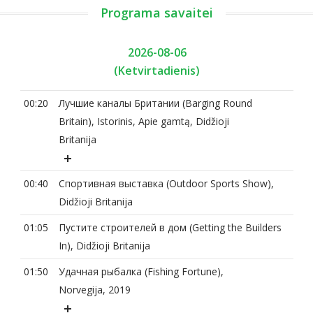
Programa savaitei
2026-08-06
(Ketvirtadienis)
00:20
Лучшие каналы Британии (Barging Round
Britain), Istorinis, Apie gamtą, Didžioji
Britanija
00:40
Спортивная выставка (Outdoor Sports Show),
Didžioji Britanija
01:05
Пустите строителей в дом (Getting the Builders
In), Didžioji Britanija
01:50
Удачная рыбалка (Fishing Fortune),
Norvegija, 2019