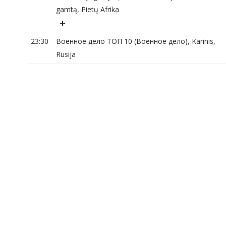
gamtą, Pietų Afrika
23:30
Военное дело ТОП 10 (Военное дело), Karinis,
Rusija