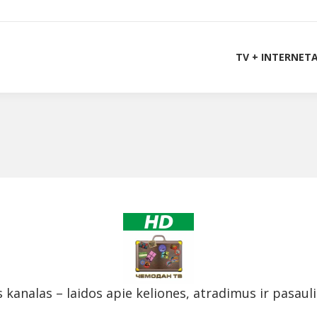
TV + INTERNET
s kanalas – laidos apie keliones, atradimus ir pasauli