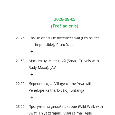
2026-08-05
(Trečiadienis)
21:25
Самые опасные путешествия (Les routes
de l'impossible), Prancūzija
21:50
Мастер путешествий (Smart Travels with
Rudy Maxa), JAV
22:20
Деревня года (Village of the Year with
Penelope Keith), Didžioji Britanija
23:05
Прогулки по дикой природе (Wild Walk with
Swati Thiyagarajan), Visai šeimai, Apie