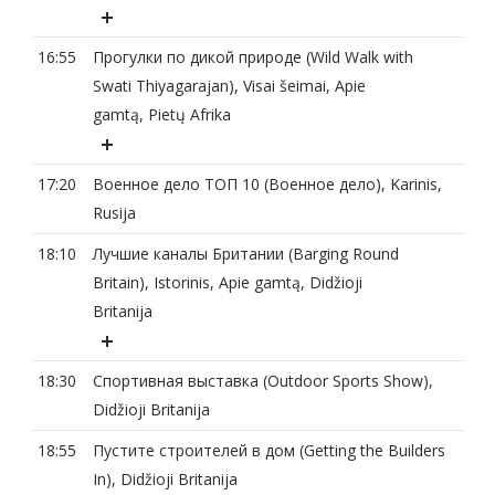
16:55
Прогулки по дикой природе (Wild Walk with
Swati Thiyagarajan), Visai šeimai, Apie
gamtą, Pietų Afrika
17:20
Военное дело ТОП 10 (Военное дело), Karinis,
Rusija
18:10
Лучшие каналы Британии (Barging Round
Britain), Istorinis, Apie gamtą, Didžioji
Britanija
18:30
Спортивная выставка (Outdoor Sports Show),
Didžioji Britanija
18:55
Пустите строителей в дом (Getting the Builders
In), Didžioji Britanija