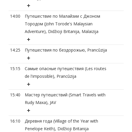
14:00
Путешествие по Малайзии с Джоном
Тородом (John Torode's Malaysian
Adventure), Didžioji Britanija, Malaizija
14:25
Путешествия по бездорожью, Prancūzija
15:15
Самые опасные путешествия (Les routes
de l'impossible), Prancūzija
15:40
Мастер путешествий (Smart Travels with
Rudy Maxa), JAV
16:10
Деревня года (Village of the Year with
Penelope Keith), Didžioji Britanija