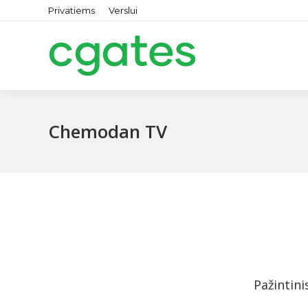
Privatiems
Verslui
Chemodan TV
Pažintini