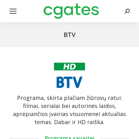
Search
BTV
Programa, skirta plačiam žiūrovų ratui:
filmai, serialai bei autorinės laidos,
aprėpiančios įvairias visuomenei aktualias
temas. Dabar ir HD raiška.
Programa savaitei