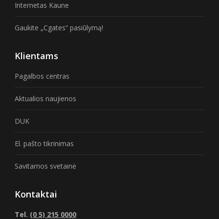
Internetas Kaune
Gaukite „Cgates“ pasiūlymą!
Klientams
Pagalbos centras
Aktualios naujienos
DUK
El. pašto tikrinimas
Savitarnos svetainė
Kontaktai
Tel.
(0 5) 215 0000