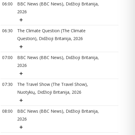
06:00
BBC News (BBC News), Didžioji Britanija,
2026
07
06:30
The Climate Question (The Climate
Question), Didžioji Britanija, 2026
07
07:00
BBC News (BBC News), Didžioji Britanija,
2026
08
07:30
The Travel Show (The Travel Show),
Nuotykių, Didžioji Britanija, 2026
08
08:00
BBC News (BBC News), Didžioji Britanija,
2026
09