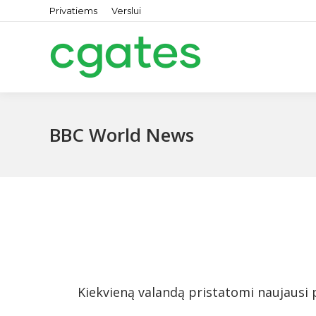
Privatiems
Verslui
BBC World News
Kiekvieną valandą pristatomi naujausi p