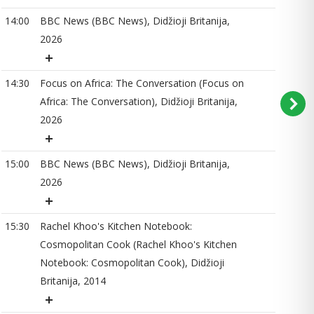
14
14:00
BBC News (BBC News), Didžioji Britanija,
2026
14
14:30
Focus on Africa: The Conversation (Focus on
Africa: The Conversation), Didžioji Britanija,
2026
15
15:00
BBC News (BBC News), Didžioji Britanija,
2026
15
15:30
Rachel Khoo's Kitchen Notebook:
Cosmopolitan Cook (Rachel Khoo's Kitchen
Notebook: Cosmopolitan Cook), Didžioji
16
Britanija, 2014