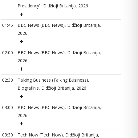
Presidency), Didžioji Britanija, 2026
01:45
BBC News (BBC News), Didžioji Britanija,
02
2026
02:00
BBC News (BBC News), Didžioji Britanija,
03
2026
02:30
Talking Business (Talking Business),
03
Biografinis, Didžioji Britanija, 2026
03:00
BBC News (BBC News), Didžioji Britanija,
2026
04
03:30
Tech Now (Tech Now), Didžioji Britanija,