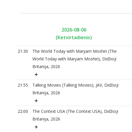
2026-08-06
(Ketvirtadienis)
21:30
The World Today with Maryam Moshiri (The
World Today with Maryam Moshiri), Didžioji
Britanija, 2026
21:55
Talking Movies (Talking Movies), JAV, Didžioji
Britanija, 2026
22:00
The Context USA (The Context USA), Didžioji
Britanija, 2026