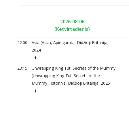
2026-08-06
(Ketvirtadienis)
22:00
Asia (Asia), Apie gamtą, Didžioji Britanija,
2024
23:15
Unwrapping King Tut: Secrets of the Mummy
(Unwrapping King Tut: Secrets of the
Mummy), Istorinis, Didžioji Britanija, 2025