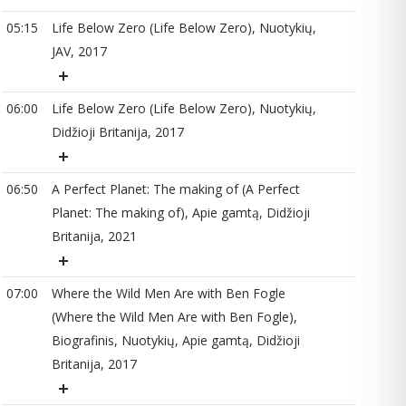
05:15
Life Below Zero (Life Below Zero), Nuotykių,
JAV, 2017
07
06:00
Life Below Zero (Life Below Zero), Nuotykių,
Didžioji Britanija, 2017
06:50
A Perfect Planet: The making of (A Perfect
Planet: The making of), Apie gamtą, Didžioji
08
Britanija, 2021
07:00
Where the Wild Men Are with Ben Fogle
(Where the Wild Men Are with Ben Fogle),
Biografinis, Nuotykių, Apie gamtą, Didžioji
09
Britanija, 2017