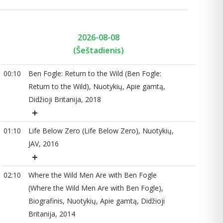
2026-08-08
(Šeštadienis)
00:10
Ben Fogle: Return to the Wild (Ben Fogle:
00
Return to the Wild), Nuotykių, Apie gamtą,
Didžioji Britanija, 2018
01
01:10
Life Below Zero (Life Below Zero), Nuotykių,
JAV, 2016
02:10
Where the Wild Men Are with Ben Fogle
02
(Where the Wild Men Are with Ben Fogle),
Biografinis, Nuotykių, Apie gamtą, Didžioji
Britanija, 2014