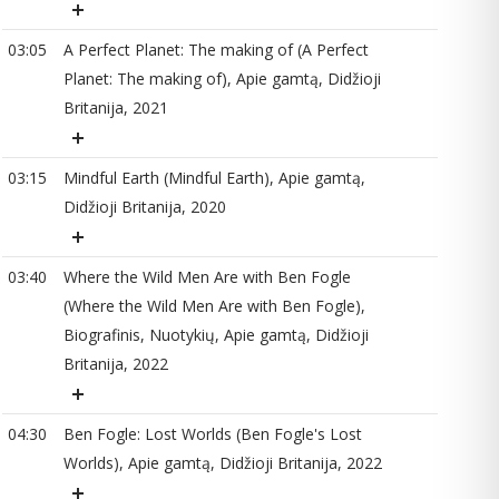
03:05
A Perfect Planet: The making of (A Perfect
Planet: The making of), Apie gamtą, Didžioji
03
Britanija, 2021
03:15
Mindful Earth (Mindful Earth), Apie gamtą,
04
Didžioji Britanija, 2020
03:40
Where the Wild Men Are with Ben Fogle
04
(Where the Wild Men Are with Ben Fogle),
Biografinis, Nuotykių, Apie gamtą, Didžioji
Britanija, 2022
05
04:30
Ben Fogle: Lost Worlds (Ben Fogle's Lost
Worlds), Apie gamtą, Didžioji Britanija, 2022
06