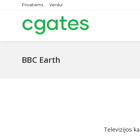
Privatiems
Verslui
BBC Earth
Televizijos k