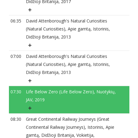
Didžioji Britanija, 2017
06:35
David Attenborough's Natural Curiosities
(Natural Curiosities), Apie gamtą, Istorinis,
Didžioji Britanija, 2013
07:00
David Attenborough's Natural Curiosities
(Natural Curiosities), Apie gamtą, Istorinis,
Didžioji Britanija, 2013
07:30
Life Below Zero (Life Below Zero), Nuotykių,
JAV, 2019
08:30
Great Continental Railway Journeys (Great
Continental Railway Journeys), Istorinis, Apie
gamtą, Didžioji Britanija, Vokietija,