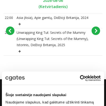
2026-08-06
(Ketvirtadienis)
22:00
Asia (Asia), Apie gamtą, Didžioji Britanija, 2024
23:15
Unwrapping King Tut: Secrets of the Mummy
(Unwrapping King Tut: Secrets of the Mummy),
Istorinis, Didžioji Britanija, 2025
Šioje svetainėje naudojami slapukai
Apie „Cgates“
Naudojame slapukus, kad galėtume užtikrinti tinkamą