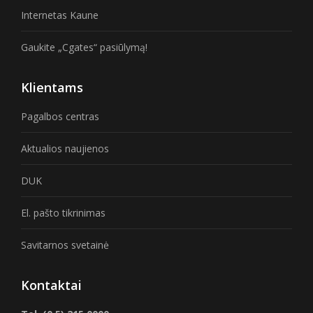
Internetas Kaune
Gaukite „Cgates“ pasiūlymą!
Klientams
Pagalbos centras
Aktualios naujienos
DUK
El. pašto tikrinimas
Savitarnos svetainė
Kontaktai