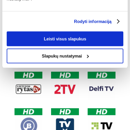
Rodyti informaciją
Leisti visus slapukus
Slapukų nustatymai