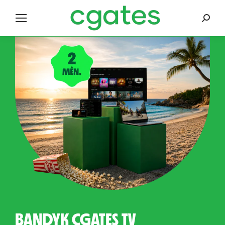
Search
BANDYK CGATES TV