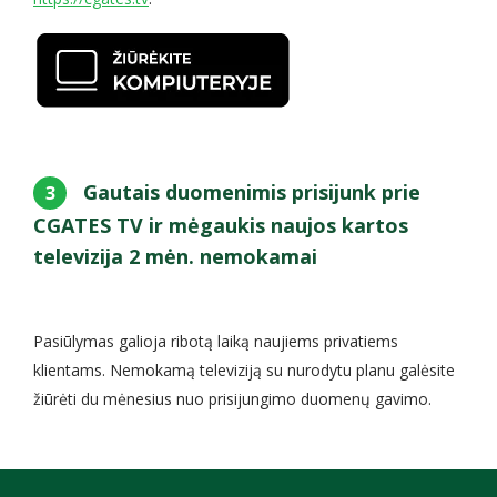
Gautais duomenimis prisijunk prie
3
CGATES TV ir mėgaukis naujos kartos
televizija 2 mėn. nemokamai
Pasiūlymas galioja ribotą laiką naujiems privatiems
klientams. Nemokamą televiziją su nurodytu planu galėsite
žiūrėti du mėnesius nuo prisijungimo duomenų gavimo.