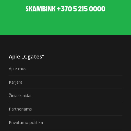
SKAMBINK +370 5 215 0000
Apie „Cgates“
Apie mus
Karjera
Žiniasklaidai
Partneriams
Privatumo politika