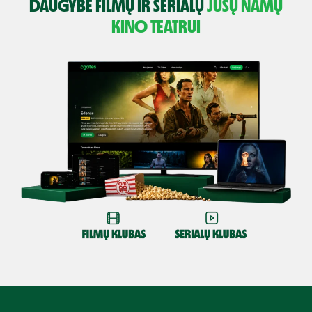
DAUGYBĖ FILMŲ IR SERIALŲ
JŪSŲ NAMŲ
KINO TEATRUI