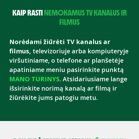
KAIP RASTI
NEMOKAMUS TV KANALUS IR
FILMUS
Norėdami žiūrėti TV kanalus ar
filmus,
televizoriuje arba kompiuteryje
viršutiniame, o telefone ar planšetėje
apatiniame meniu pasirinkite punktą
MANO TURINYS
. Atsidariusiame lange
išsirinkite norimą kanalą ar filmą ir
žiūrėkite jums patogiu metu.