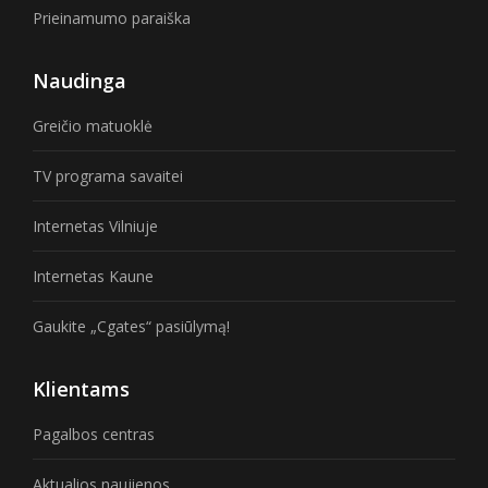
Prieinamumo paraiška
Naudinga
Greičio matuoklė
TV programa savaitei
Internetas Vilniuje
Internetas Kaune
Gaukite „Cgates“ pasiūlymą!
Klientams
Pagalbos centras
Aktualios naujienos